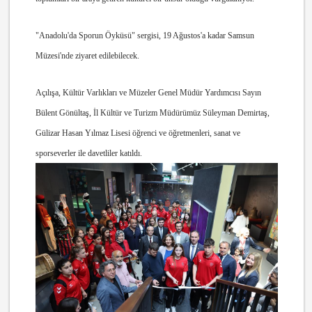
"Anadolu'da Sporun Öyküsü" sergisi, 19 Ağustos'a kadar Samsun
Müzesi'nde ziyaret edilebilecek.
Açılışa, Kültür Varlıkları ve Müzeler Genel Müdür Yardımcısı Sayın
Bülent Gönültaş, İl Kültür ve Turizm Müdürümüz Süleyman Demirtaş,
Gülizar Hasan Yılmaz Lisesi öğrenci ve öğretmenleri, sanat ve
sporseverler ile davetliler katıldı.