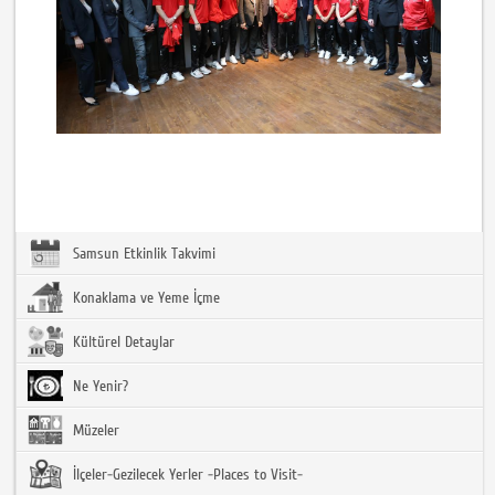
Samsun Etkinlik Takvimi
Konaklama ve Yeme İçme
Kültürel Detaylar
Ne Yenir?
Müzeler
İlçeler-Gezilecek Yerler -Places to Visit-