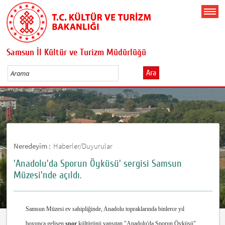
Samsun İl Kültür ve Turizm Müdürlüğü
Ara
Neredeyim :
Haberler/Duyurular
'Anadolu'da Sporun Öyküsü' sergisi Samsun
Müzesi'nde açıldı.
Samsun Müzesi ev sahipliğinde, Anadolu topraklarında binlerce yıl
boyunca gelişen
spor
kültürünü yansıtan "Anadolu'da Sporun Öyküsü"