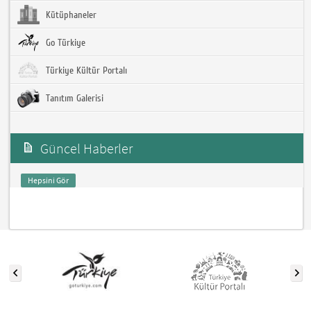
Kütüphaneler
Go Türkiye
Türkiye Kültür Portalı
Tanıtım Galerisi
Güncel Haberler
Hepsini Gör