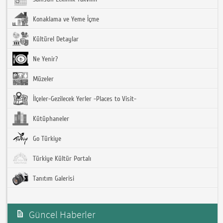
Konaklama ve Yeme İçme
Kültürel Detaylar
Ne Yenir?
Müzeler
İlçeler-Gezilecek Yerler -Places to Visit-
Kütüphaneler
Go Türkiye
Türkiye Kültür Portalı
Tanıtım Galerisi
Güncel Haberler