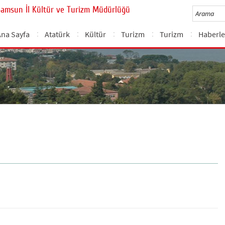
Samsun İl Kültür ve Turizm Müdürlüğü
Ana Sayfa
Atatürk
Kültür
Turizm
Turizm
Haberle