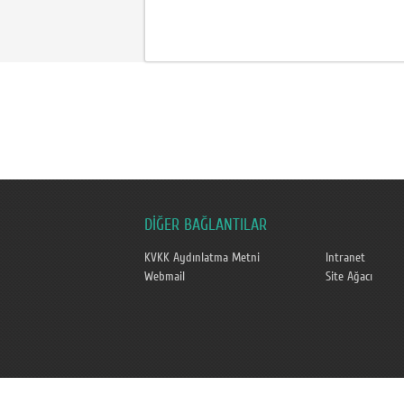
DİĞER BAĞLANTILAR
KVKK Aydınlatma Metni
Intranet
Webmail
Site Ağacı