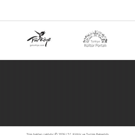
Tüm hakları saklıdır © 2026 | T.C. Kültür ve Turizm Bakanlığı